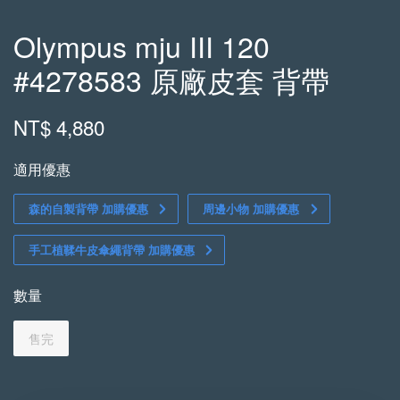
Olympus mju III 120
#4278583 原廠皮套 背帶
NT$ 4,880
適用優惠
森的自製背帶 加購優惠
周邊小物 加購優惠
手工植鞣牛皮傘繩背帶 加購優惠
數量
售完