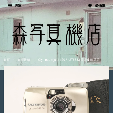
選單
購物車
›
›
首頁
首頁推薦
Olympus mju III 120 #4278583 原廠皮套 背帶