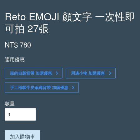
Reto EMOJI 顏文字 一次性即
可拍 27張
NT$ 780
適用優惠
森的自製背帶 加購優惠
周邊小物 加購優惠
手工植鞣牛皮傘繩背帶 加購優惠
數量
加入購物車