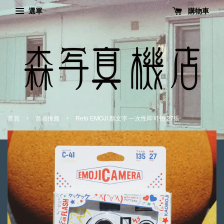
選單
購物車
›
›
首頁
首頁推薦
Reto EMOJI 顏文字 一次性即可拍 27張