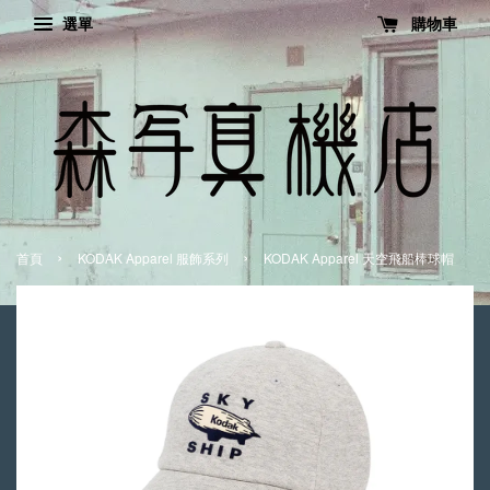
選單
購物車
›
›
首頁
KODAK Apparel 服飾系列
KODAK Apparel 天空飛船棒球帽