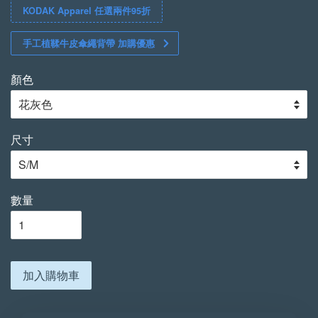
KODAK Apparel 任選兩件95折
手工植鞣牛皮傘繩背帶 加購優惠
顏色
尺寸
數量
加入購物車