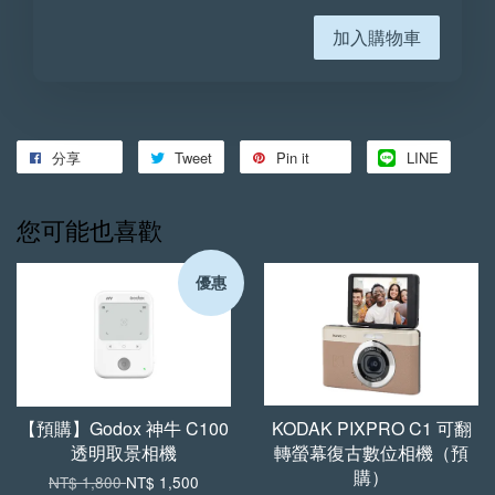
加入購物車
分享
Tweet
Pin it
LINE
您可能也喜歡
優惠
【預購】Godox 神牛 C100
KODAK PIXPRO C1 可翻
透明取景相機
轉螢幕復古數位相機（預
購）
NT$ 1,800
NT$ 1,500