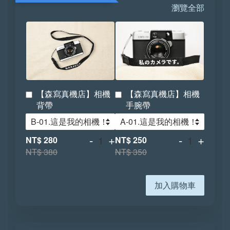
瀏覽全部
【森寫真機店】相機
【森寫真機店】相機
背帶
手腕帶
-
+
-
+
NT$ 280
NT$ 250
NT$ 380
NT$ 350
加入購物車