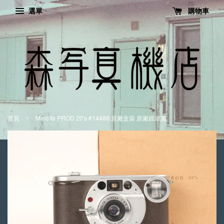
選單
購物車
›
首頁
Minolta PROD 20's #14488 原廠盒裝 原廠鏡頭蓋