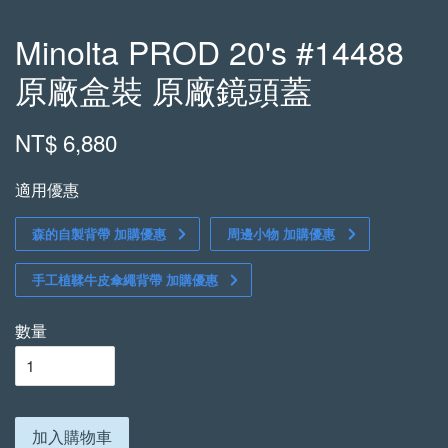
Minolta PROD 20's #14488
原廠盒裝 原廠鏡頭蓋
NT$ 6,880
適用優惠
森的自製背帶 加購優惠
周邊小物 加購優惠
手工植鞣牛皮傘繩背帶 加購優惠
數量
加入購物車