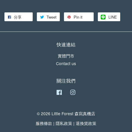
分享
Tweet
Pin it
LINE
快速連結
實體門市
Contact us
關注我們
Facebook
Instagram
© 2026 Little Forest 森寫真機店
服務條款
|
隱私政策
|
退換貨政策