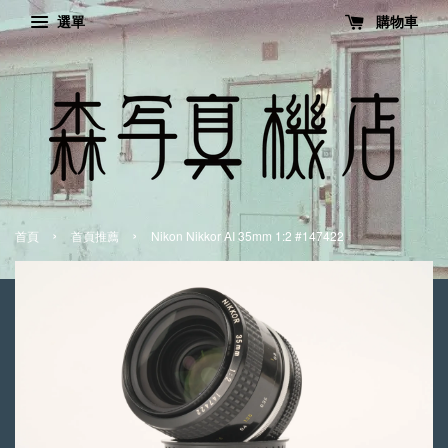
選單
購物車
›
›
首頁
首頁推薦
Nikon Nikkor AI 35mm 1:2 #147422