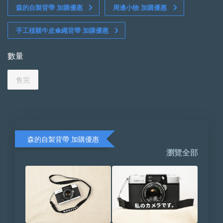
森的自製背帶 加購優惠
周邊小物 加購優惠
手工植鞣牛皮傘繩背帶 加購優惠
數量
售完
森的自製背帶 加購優惠
瀏覽全部