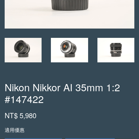
Nikon Nikkor AI 35mm 1:2
#147422
NT$ 5,980
適用優惠