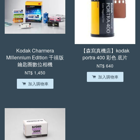
Kodak Charmera
【森寫真機店】kodak
Millennium Edition 千禧版
portra 400 彩色 底片
鑰匙圈數位相機
NT$ 640
NT$ 1,450
加入購物車
加入購物車