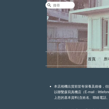
搜尋
首頁
所
本店相機出貨前皆有保養及維修，但
以聯繫森寫真機店（E-mail：litt
上您的基本資料(含姓名、聯絡電話