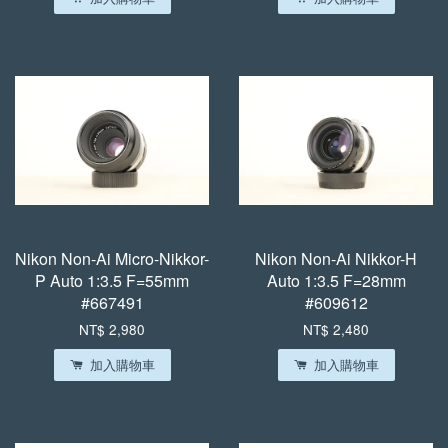
Nikon Non-Ai Micro-Nikkor-
Nikon Non-Ai Nikkor-H
P Auto 1:3.5 F=55mm
Auto 1:3.5 F=28mm
#667491
#609612
NT$ 2,980
NT$ 2,480
加入購物車
加入購物車