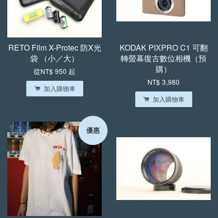
RETO Film X-Protec 防X光
KODAK PIXPRO C1 可翻
袋 （小／大）
轉螢幕復古數位相機（預
購）
從
NT$ 950
起
NT$ 3,980
加入購物車
加入購物車
優惠