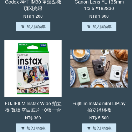
Godox 神牛 iM30 單熱點機
Canon Lens FL 135mm
頂閃光燈
1:3.5 #182830
NT$ 1,200
NT$ 1,600
加入購物車
加入購物車
FUJIFILM Instax Wide 拍立
Fujifilm instax mini LiPlay
得 寬版 空白底片 10張一盒
拍立得相機
NT$ 360
NT$ 5,500
加入購物車
加入購物車