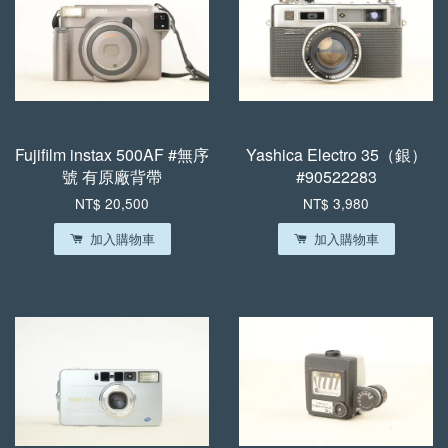
Fujifilm instax 500AF #無序
Yashica Electro 35（銀）
號 有原廠背帶
#90522283
NT$ 20,500
NT$ 3,980
加入購物車
加入購物車