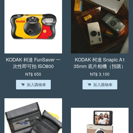
KODAK 柯達 FunSaver 一
KODAK 柯達 Snapic A1
次性即可拍 ISO800
35mm 底片相機（預購）
NT$ 650
NT$ 3,100
加入購物車
加入購物車