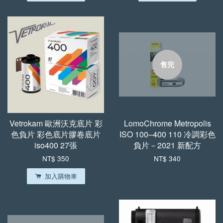
售完
Vetrokam 歐洲沃克底片 彩
LomoChrome Metropolis
色負片 彩色底片膠卷底片
ISO 100–400 110 冷調彩色
iso400 27張
負片－2021 新配方
NT$ 350
NT$ 340
加入購物車