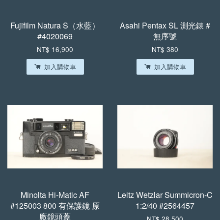
Fujifilm Natura S（水藍）
Asahi Pentax SL 測光錶 #
#4020069
無序號
NT$ 16,900
NT$ 380
加入購物車
加入購物車
Minolta Hi-Matic AF
Leitz Wetzlar Summicron-C
#125003 800 有保護鏡 原
1:2/40 #2564457
廠鏡頭蓋
NT$ 28,500