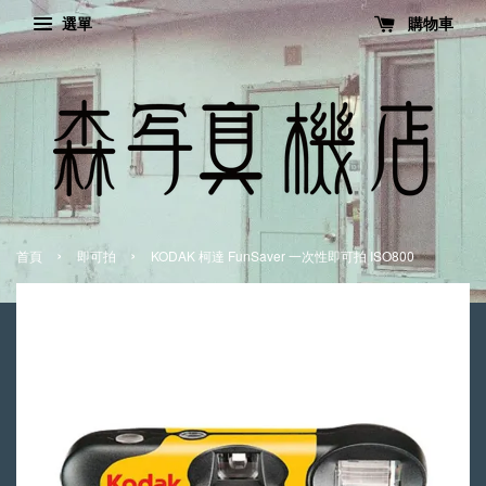
選單
購物車
›
›
首頁
即可拍
KODAK 柯達 FunSaver 一次性即可拍 ISO800