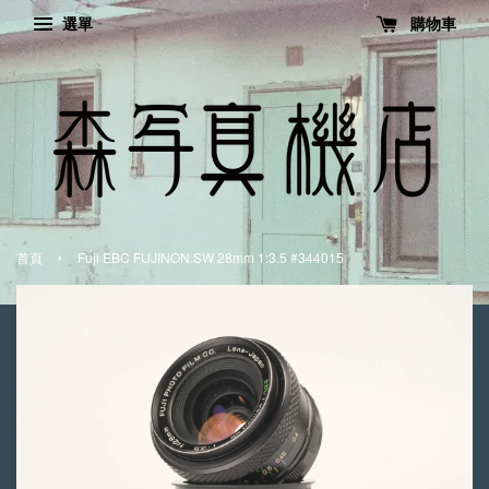
選單
購物車
›
首頁
Fuji EBC FUJINON.SW 28mm 1:3.5 #344015