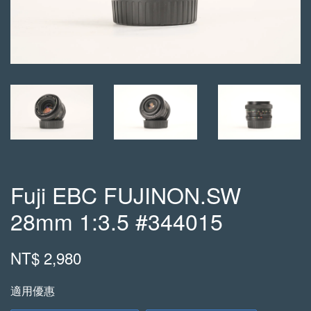
Fuji EBC FUJINON.SW
28mm 1:3.5 #344015
NT$ 2,980
適用優惠