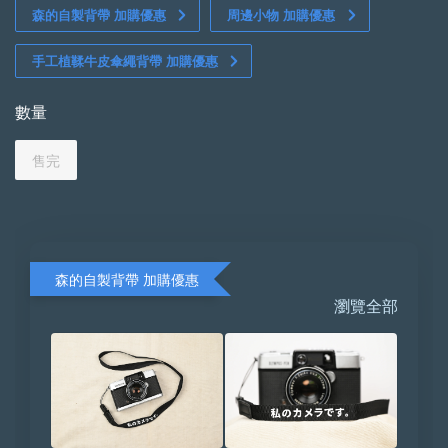
森的自製背帶 加購優惠
周邊小物 加購優惠
手工植鞣牛皮傘繩背帶 加購優惠
數量
售完
森的自製背帶 加購優惠
瀏覽全部