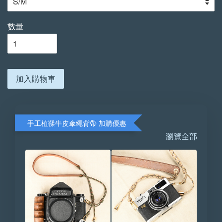
數量
加入購物車
手工植鞣牛皮傘繩背帶 加購優惠
瀏覽全部