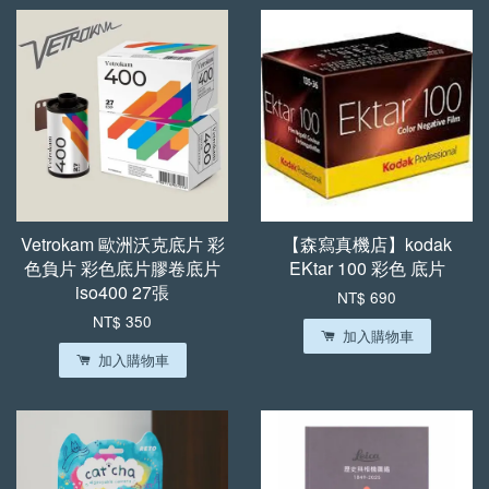
Vetrokam 歐洲沃克底片 彩
【森寫真機店】kodak
色負片 彩色底片膠卷底片
EKtar 100 彩色 底片
iso400 27張
NT$ 690
NT$ 350
加入購物車
加入購物車