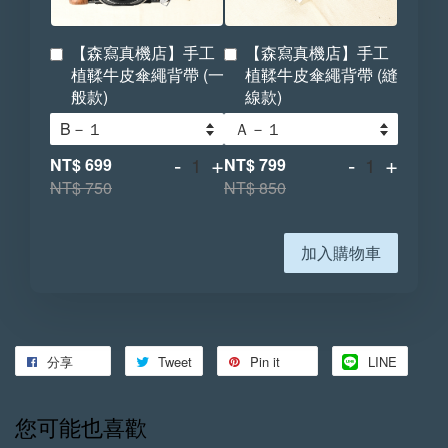
【森寫真機店】手工
【森寫真機店】手工
植鞣牛皮傘繩背帶 (一
植鞣牛皮傘繩背帶 (縫
般款)
線款)
-
+
-
+
NT$ 699
NT$ 799
NT$ 750
NT$ 850
加入購物車
分享
Tweet
Pin it
LINE
您可能也喜歡