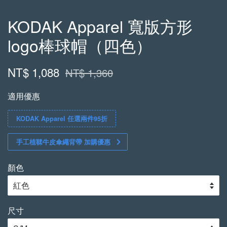
KODAK Apparel 寬版方形
logo棒球帽（四色）
NT$ 1,088
NT$ 1,360
適用優惠
KODAK Apparel 任選兩件95折
手工植鞣牛皮傘繩背帶 加購優惠
顏色
尺寸