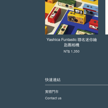
Yashica Funtastic 聯名迷你鑰
匙圈相機
NT$ 1,350
快速連結
實體門市
Contact us