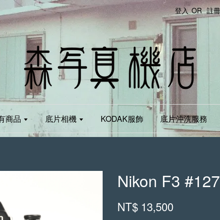
登入
OR
註
有商品
底片相機
KODAK服飾
底片沖洗服務
Nikon F3 #12
NT$ 13,500