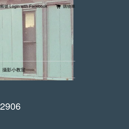
冊帳號
Login with Facebook
購物車
攝影小教室
72906