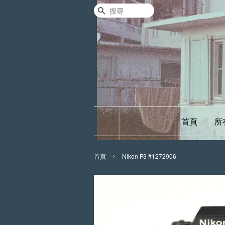
搜尋
首頁
所
›
首頁
Nikon F3 #1272906