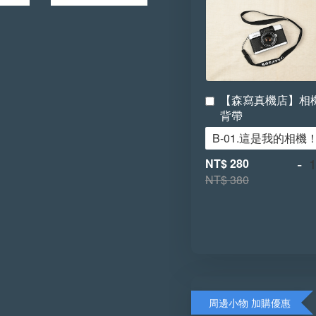
【森寫真機店】相
背帶
-
NT$ 280
NT$ 380
周邊小物 加購優惠