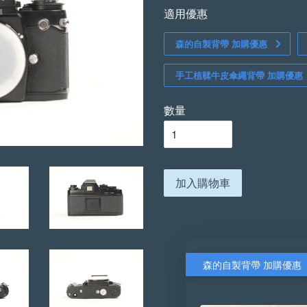
適用優惠
森的自製背帶 加購優惠
手工植鞣牛皮傘繩背帶 加購優惠
數量
加入購物車
森的自製背帶 加購優惠