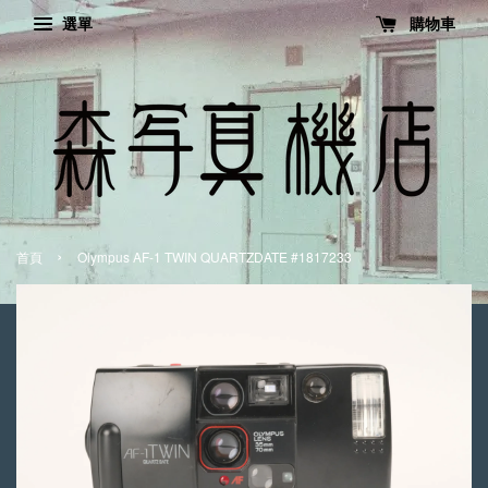
選單
購物車
›
首頁
Olympus AF-1 TWIN QUARTZDATE #1817233