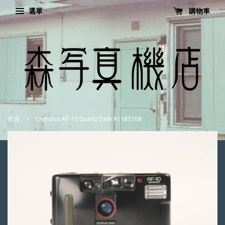
選單
購物車
›
首頁
Olympus AF-10 Quartz Date #1183168